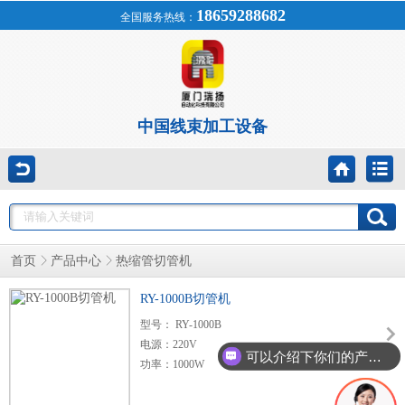
18659288682
全国服务热线：
中国线束加工设备
首页
产品中心
热缩管切管机
RY-1000B切管机
型号： RY-1000B
电源：220V
可以介绍下你们的产品么？
功率：1000W
剪切长度：5-9999mm
剪切直径： 4-32mm