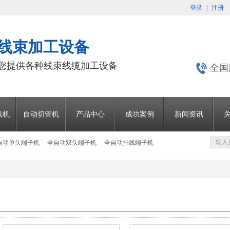
登录
|
注册
 线束加工设备
为您提供各种线束线缆加工设备
全国
线机
自动切管机
产品中心
成功案例
新闻资讯
自动单头端子机
全自动双头端子机
全自动排线端子机