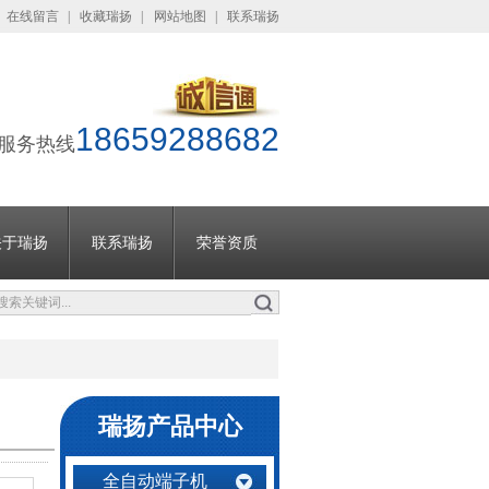
在线留言
|
收藏瑞扬
|
网站地图
|
联系瑞扬
18659288682
服务热线
关于瑞扬
联系瑞扬
荣誉资质
瑞扬产品中心
全自动端子机