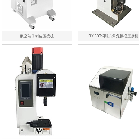
航空端子剥皮压接机
RY-30T伺服六角免换模压接机