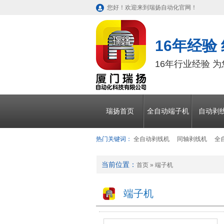
您好！欢迎来到瑞扬自动化官网！
16年经验
16年行业经验 
瑞扬首页
全自动端子机
自动剥
热门关键词：
全自动剥线机
同轴剥线机
全
当前位置：
首页
»
端子机
端子机