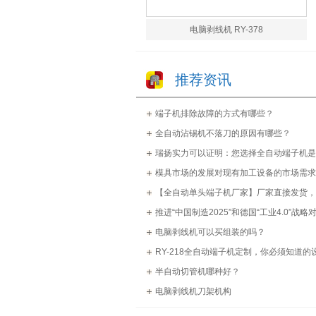
电脑剥线机 RY-378
推荐资讯
端子机排除故障的方式有哪些？
全自动沾锡机不落刀的原因有哪些？
瑞扬实力可以证明：您选择全自动端子机是
模具市场的发展对现有加工设备的市场需求
【全自动单头端子机厂家】厂家直接发货，
津XX电子
推进“中国制造2025”和德国“工业4.0”战略
电脑剥线机可以买组装的吗？
RY-218全自动端子机定制，你必须知道的
修卡
半自动切管机哪种好？
电脑剥线机刀架机构