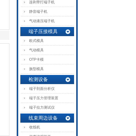
连剥带打端子机
静音端子机
气动液压端子机
端子压接模具
欧式模具
气动模具
OTP卡模
旗型模具
检测设备
端子剖面分析仪
端子压力管理装置
端子拉力测试仪
线束周边设备
收线机