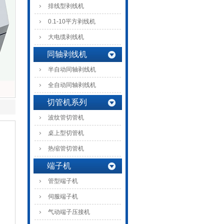
排线型剥线机
0.1-10平方剥线机
大电缆剥线机
同轴剥线机
半自动同轴剥线机
全自动同轴剥线机
切管机系列
波纹管切管机
桌上型切管机
热缩管切管机
端子机
管型端子机
伺服端子机
气动端子压接机