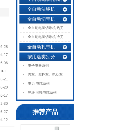
全自动沾锡机
全自动切带机
全自动电脑切带机 热刀
全自动电脑切带机 冷刀
全自动扎带机
05-28
04-17
按用途类别分
05-06
电子电器系列
10-11
汽车、摩托车、电动车
03-21
电力 电缆系列
05-20
光纤 同轴电缆系列
10-17
12-30
推荐产品
08-27
04-12