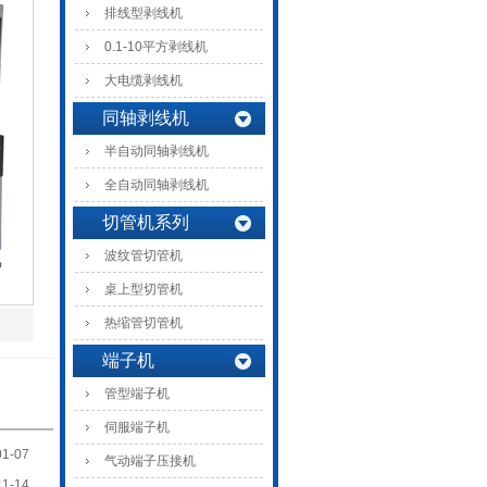
排线型剥线机
0.1-10平方剥线机
大电缆剥线机
同轴剥线机
半自动同轴剥线机
全自动同轴剥线机
切管机系列
波纹管切管机
桌上型切管机
热缩管切管机
端子机
管型端子机
伺服端子机
01-07
气动端子压接机
11-14