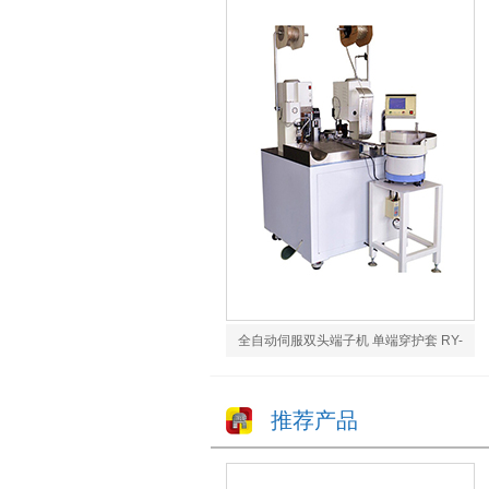
全自动伺服双头端子机 单端穿护套 RY-
228F1
推荐产品