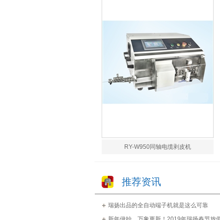
RY-W950同轴电缆剥皮机
推荐资讯
瑞扬出品的全自动端子机就是这么可靠
新年伊始，万象更新！2019年瑞扬春节放