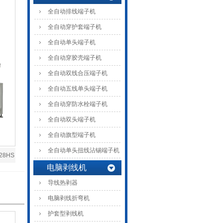
全自动排线端子机
全自动穿护套端子机
全自动单头端子机
全自动穿胶壳端子机
全自动双线合压端子机
全自动五线单头端子机
全自动穿防水栓端子机
全自动双头端子机
全自动旗型端子机
全自动单头扭线沾锡端子机
28HS
电脑剥线机
导线热剥器
电脑剥线折弯机
护套型剥线机