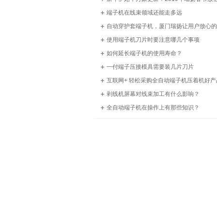
端子机在线束领域还能走多远
自动穿护套端子机，厦门瑞扬让用户放心的
使用端子机刀片时要注意哪几个事项
如何延长端子机的使用寿命？
一付端子压接模具需要装几片刀片
互联网+ 轻松采购全自动端子机压着机好产
剥线机屏幕对线束加工有什么影响？
全自动端子机在操作上有那些知识？