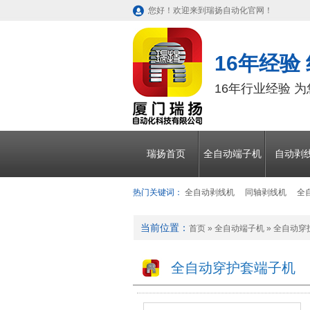
您好！欢迎来到瑞扬自动化官网！
16年经验
16年行业经验 
瑞扬首页
全自动端子机
自动剥
热门关键词：
全自动剥线机
同轴剥线机
全
当前位置：
首页
»
全自动端子机
»
全自动穿
全自动穿护套端子机