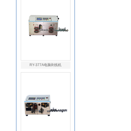
RY-377A电脑剥线机