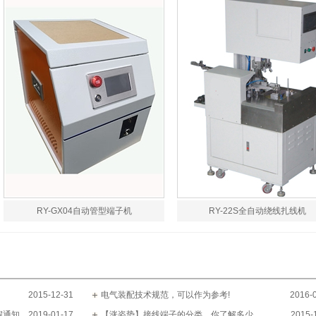
RY-GX04自动管型端子机
RY-22S全自动绕线扎线机
2015-12-31
电气装配技术规范，可以作为参考!
2016-
假通知
2019-01-17
【涨姿势】接线端子的分类，你了解多少
2015-