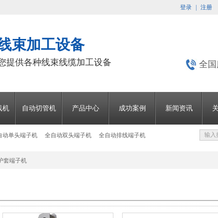
登录
|
注册
 线束加工设备
为您提供各种线束线缆加工设备
全国
线机
自动切管机
产品中心
成功案例
新闻资讯
自动单头端子机
全自动双头端子机
全自动排线端子机
护套端子机