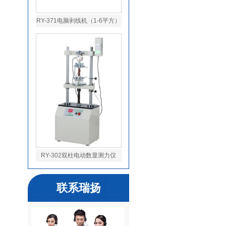
RY-371电脑剥线机（1-6平方）
RY-302双柱电动数显测力仪
联系瑞扬