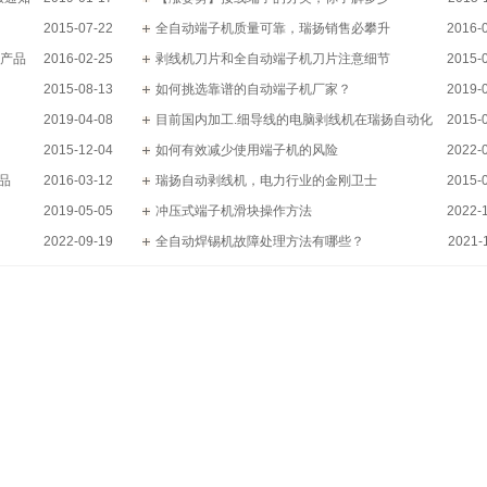
2015-07-22
全自动端子机质量可靠，瑞扬销售必攀升
2016-
产品
2016-02-25
剥线机刀片和全自动端子机刀片注意细节
2015-
2015-08-13
如何挑选靠谱的自动端子机厂家？
2019-
2019-04-08
目前国内加工.细导线的电脑剥线机在瑞扬自动化
2015-
2015-12-04
如何有效减少使用端子机的风险
2022-
品
2016-03-12
瑞扬自动剥线机，电力行业的金刚卫士
2015-
2019-05-05
冲压式端子机滑块操作方法
2022-
2022-09-19
全自动焊锡机故障处理方法有哪些？
2021-