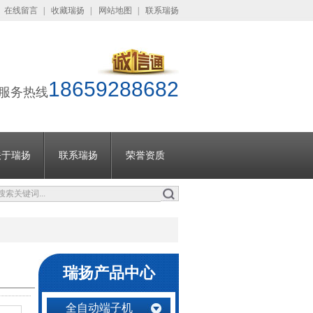
在线留言
|
收藏瑞扬
|
网站地图
|
联系瑞扬
18659288682
服务热线
关于瑞扬
联系瑞扬
荣誉资质
瑞扬产品中心
全自动端子机