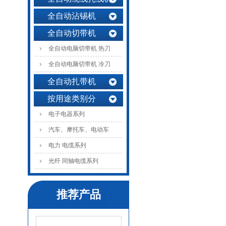
全自动沾锡机
全自动切带机
全自动电脑切带机 热刀
全自动电脑切带机 冷刀
全自动扎带机
按用途类别分
电子电器系列
汽车、摩托车、电动车
电力 电缆系列
光纤 同轴电缆系列
推荐产品