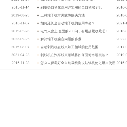
2015-11-14
到瑞扬自动化选用户实用的全自动端子机
2016-
2019-08-23
三种端子机常见故障解决方法
2018-
2016-11-07
如何延长全自动端子机的使用寿命？
2021-
2015-05-26
电气人史上.全面的200问，有用赶紧收藏吧！
2016-
2023-09-25
解决端子机噪音问题的步骤
2022-
2015-08-07
自动剥线机在线束加工领域的使用范围
2017-
2021-04-23
剥线机在汽车线束领域将如何面对市场突破？
2019-
2015-11-28
怎么去保养好全自动裁线剥皮沾锡机使之增加使用
2015-
寿命呢?