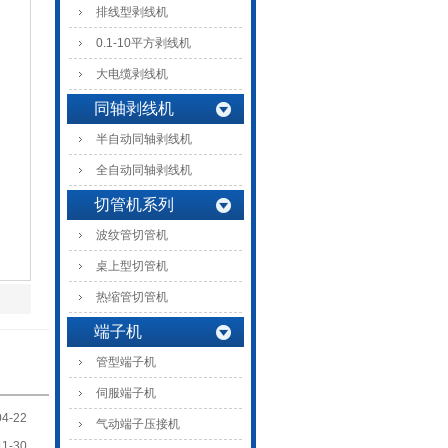
排线型剥线机
0.1-10平方剥线机
大电缆剥线机
同轴剥线机
半自动同轴剥线机
全自动同轴剥线机
切管机系列
波纹管切管机
桌上型切管机
热缩管切管机
端子机
管型端子机
伺服端子机
04-22
气动端子压接机
11-30