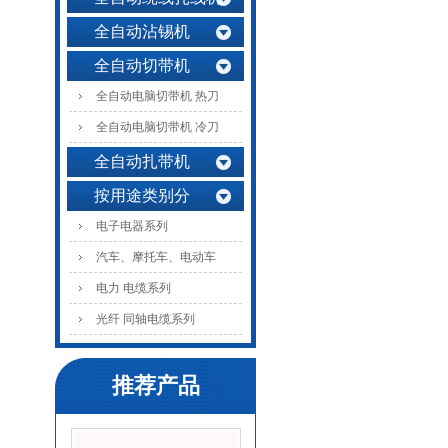
全自动沾锡机
全自动切带机
全自动电脑切带机 热刀
全自动电脑切带机 冷刀
全自动扎带机
按用途类别分
电子电器系列
汽车、摩托车、电动车
电力 电缆系列
光纤 同轴电缆系列
推荐产品