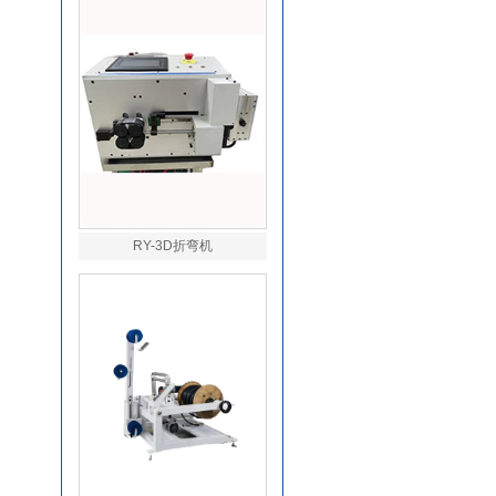
RY-3D折弯机