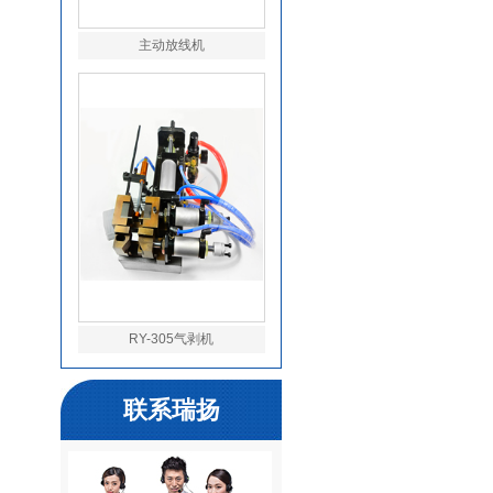
主动放线机
RY-305气剥机
联系瑞扬