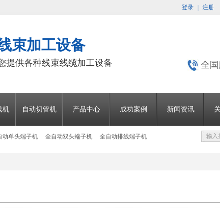
登录
|
注册
 线束加工设备
为您提供各种线束线缆加工设备
全国
线机
自动切管机
产品中心
成功案例
新闻资讯
自动单头端子机
全自动双头端子机
全自动排线端子机