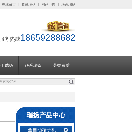
在线留言
|
收藏瑞扬
|
网站地图
|
联系瑞扬
18659288682
服务热线
关于瑞扬
联系瑞扬
荣誉资质
瑞扬产品中心
全自动端子机