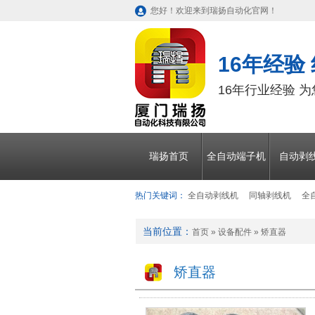
您好！欢迎来到瑞扬自动化官网！
16年经验
16年行业经验 
瑞扬首页
全自动端子机
自动剥
热门关键词：
全自动剥线机
同轴剥线机
全
当前位置：
首页
»
设备配件
»
矫直器
矫直器