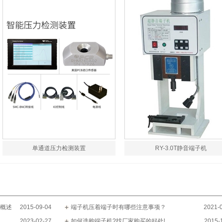
单通道压力检测装置
RY-3.0T静音端子机
概述
2015-09-04
端子机压着端子时有哪些注意事项？
2021-
2023-02-27
如何选购端子机?找厂家购买的好处!
2015-