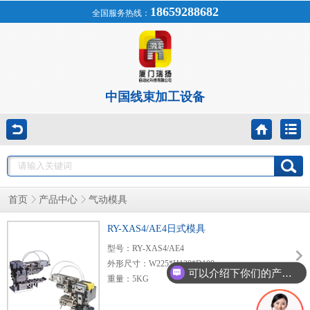
18659288682
全国服务热线：
中国线束加工设备
首页
产品中心
气动模具
RY-XAS4/AE4日式模具
型号：RY-XAS4/AE4
外形尺寸：W225*H128*D100
可以介绍下你们的产品么？
重量：5KG
适应线径：0.08-6mm2
行程 ：30mm