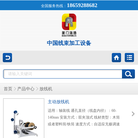
18659288682
全国服务热线：
中国线束加工设备
首页
产品中心
放线机
主动放线机
适用：轴装线 通孔直径（线盘内径）：60-
140mm 安装方式：双夹顶式 线材类型：木筒
或者塑料筒/铁筒 速度方式：自适应无极调速
外形尺寸：1850*1600*1300 包装尺寸：
1950*1700*950 最高转速：2200 额定转速：