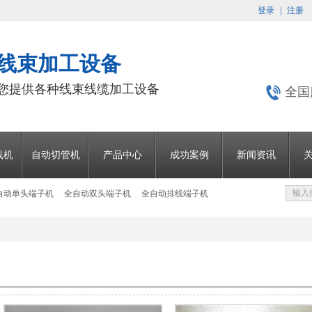
登录
|
注册
 线束加工设备
为您提供各种线束线缆加工设备
全国
线机
自动切管机
产品中心
成功案例
新闻资讯
自动单头端子机
全自动双头端子机
全自动排线端子机