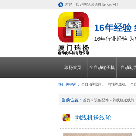
您好！欢迎来到瑞扬自动化官网！
16年经验
16年行业经验 
瑞扬首页
全自动端子机
自动剥
热门关键词：
全自动剥线机
同轴剥线机
全
当前位置：
首页
»
设备配件
»
剥线机送线轮
剥线机送线轮