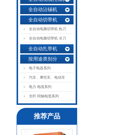
全自动沾锡机
全自动切带机
全自动电脑切带机 热刀
全自动电脑切带机 冷刀
全自动扎带机
按用途类别分
电子电器系列
汽车、摩托车、电动车
电力 电缆系列
光纤 同轴电缆系列
推荐产品