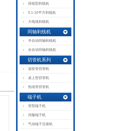
排线型剥线机
0.1-10平方剥线机
大电缆剥线机
同轴剥线机
半自动同轴剥线机
全自动同轴剥线机
切管机系列
波纹管切管机
桌上型切管机
热缩管切管机
端子机
管型端子机
伺服端子机
气动端子压接机