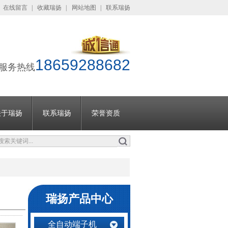
在线留言
|
收藏瑞扬
|
网站地图
|
联系瑞扬
18659288682
服务热线
关于瑞扬
联系瑞扬
荣誉资质
瑞扬产品中心
全自动端子机