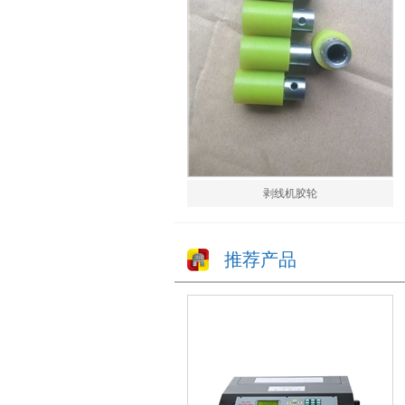
剥线机胶轮
推荐产品