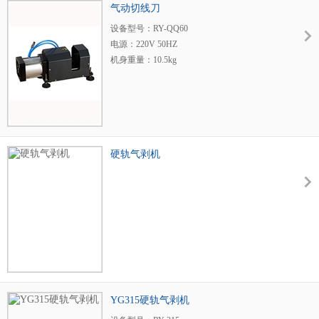
气动切线刀
设备型号：RY-QQ60
电源：220V 50HZ
机身重量：10.5kg
适用线径：1-50mm2
剥皮长度：1-100mm
启动方式：手动开关/可加装脚踏开关
机身尺寸：L380×B180×H200mm
硬轨气剥机
YG315硬轨气剥机