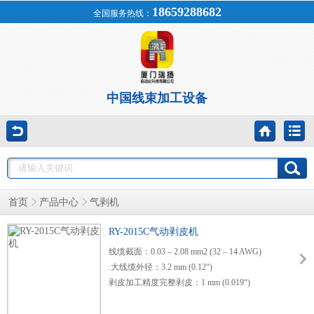
18659288682
全国服务热线：
中国线束加工设备
首页
产品中心
气剥机
RY-2015C气动剥皮机
线缆截面：0.03 – 2.08 mm2 (32 – 14 AWG)
.大线缆外径：3.2 mm (0.12“)
剥皮加工精度完整剥皮：1 mm (0.019“)
部分剥皮：2 mm (0.078“)
直径设置精度：0.01 mm (0.001“)