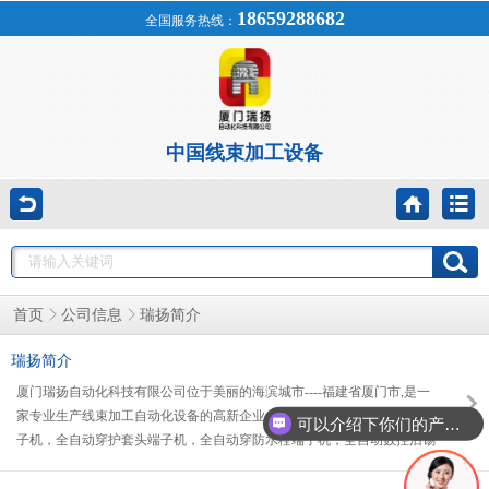
18659288682
全国服务热线：
中国线束加工设备
瑞扬简介
首页
公司信息
瑞扬简介
厦门瑞扬自动化科技有限公司位于美丽的海滨城市----福建省厦门市,是一
家专业生产线束加工自动化设备的高新企业,产品包括：全自动穿塑壳端
可以介绍下你们的产品么？
子机，全自动穿护套头端子机，全自动穿防水栓端子机，全自动数控沾锡
端子机，全自动双线并打端子机，全自动穿热缩管端子机，全自动切管
机，全自动电脑剥线机等各种线束加工设备、线束检测设备,国际名牌电