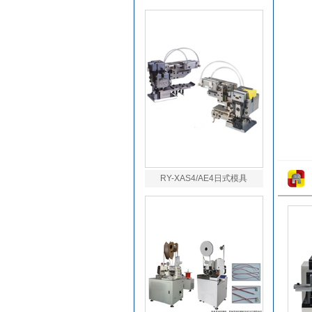
RY-XAS4/AE4日式模具