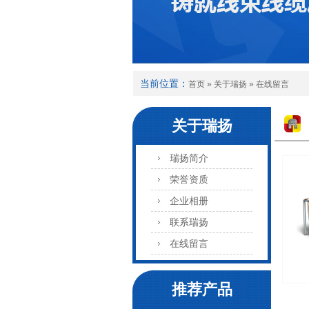
当前位置：
首页
»
关于瑞扬
»
在线留言
关于瑞扬
瑞扬简介
荣誉资质
企业相册
联系瑞扬
在线留言
推荐产品