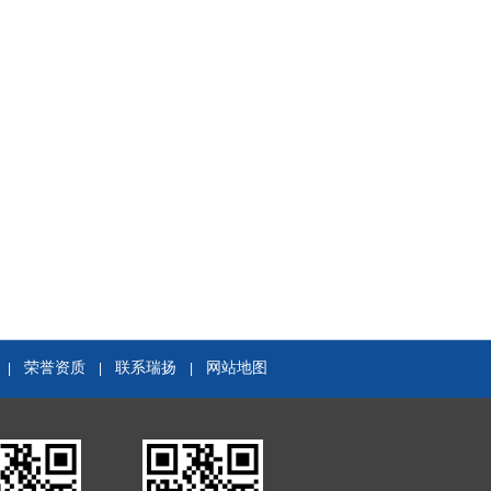
荣誉资质
联系瑞扬
网站地图
|
|
|