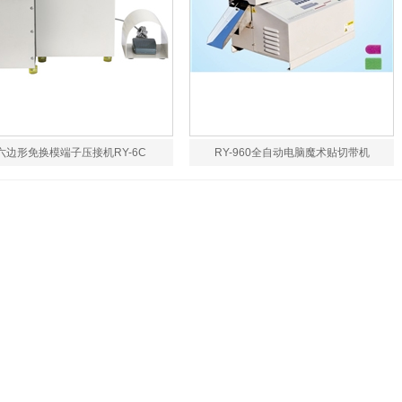
六边形免换模端子压接机RY-6C
RY-960全自动电脑魔术贴切带机