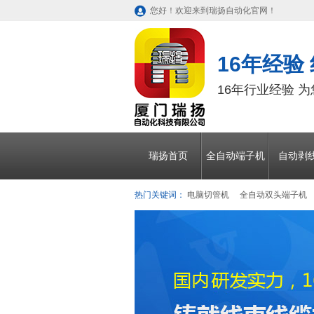
您好！欢迎来到瑞扬自动化官网！
16年经验
16年行业经验 
瑞扬首页
全自动端子机
自动剥
热门关键词：
电脑切管机
全自动双头端子机