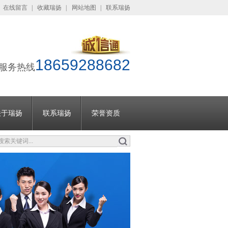
在线留言
|
收藏瑞扬
|
网站地图
|
联系瑞扬
18659288682
服务热线
关于瑞扬
联系瑞扬
荣誉资质