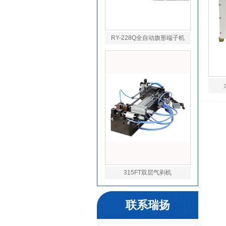
RY-228Q全自动旗形端子机
315FT双层气剥机
联系瑞扬