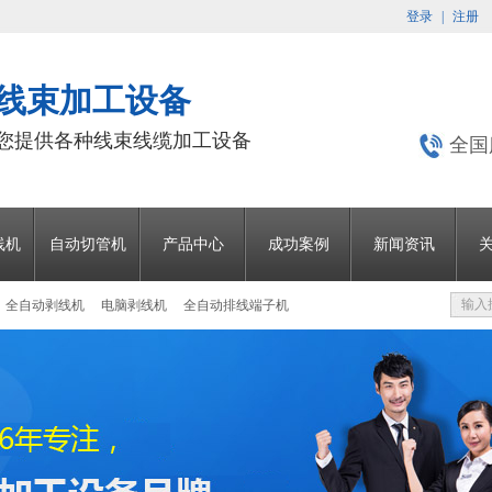
登录
|
注册
 线束加工设备
为您提供各种线束线缆加工设备
全国
线机
自动切管机
产品中心
成功案例
新闻资讯
全自动剥线机
电脑剥线机
全自动排线端子机